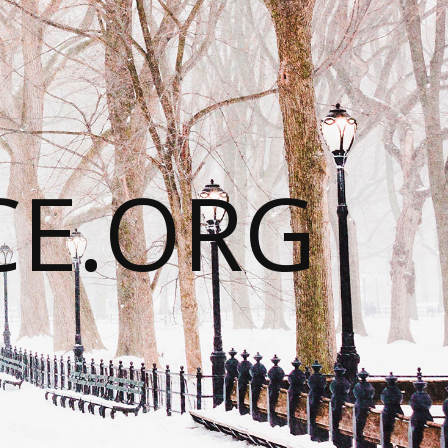
CE.ORG