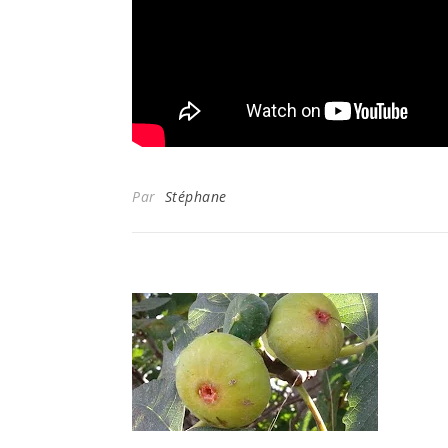
Par
Stéphane