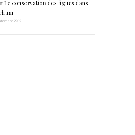
# Le conservation des figues dans
 rhum
ptembre 2019