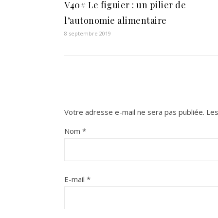
V40# Le figuier : un pilier de
l’autonomie alimentaire
8 septembre 2019
Votre adresse e-mail ne sera pas publiée.
Les
Nom
*
E-mail
*