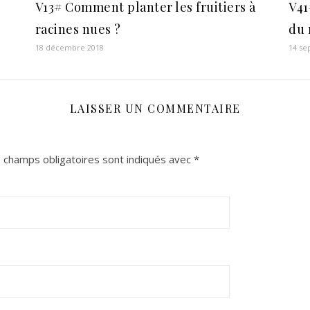
V13# Comment planter les fruitiers à
V41
racines nues ?
du
18 décembre 2018
14 se
LAISSER UN COMMENTAIRE
 champs obligatoires sont indiqués avec
*