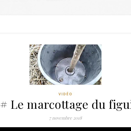
VIDÉO
# Le marcottage du figu
7 novembre 2018