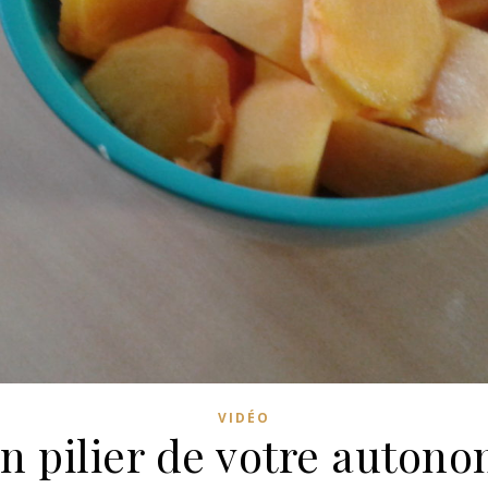
VIDÉO
un pilier de votre autono