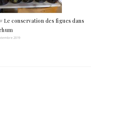
# Le conservation des figues dans
 rhum
ptembre 2019