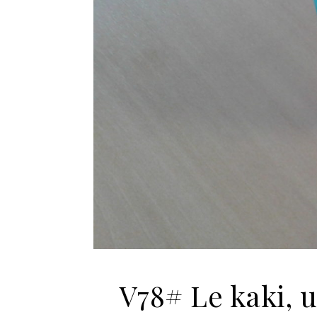
V78# Le kaki, 