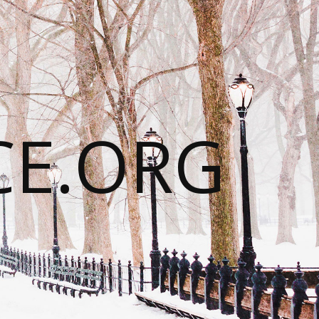
CE.ORG