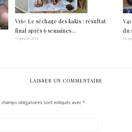
V16# Le séchage des kakis : résultat
V41
final après 6 semaines…
du
o
17 janvier 2019
14 se
LAISSER UN COMMENTAIRE
 champs obligatoires sont indiqués avec
*