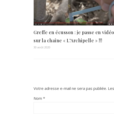
Greffe en écusson : je passe en vidé
sur la chaîne « L’Archipelle » !!!
30 août 2020
Votre adresse e-mail ne sera pas publiée.
Les
Nom
*