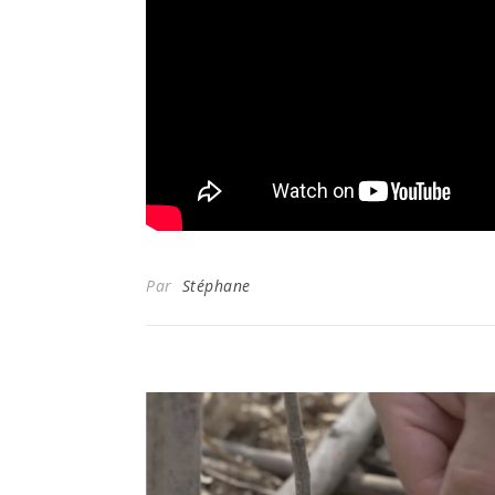
Par
Stéphane