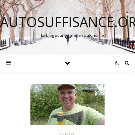
AUTOSUFFISANCE.O
Le blog pour gagner en autonomie !
VIDÉO