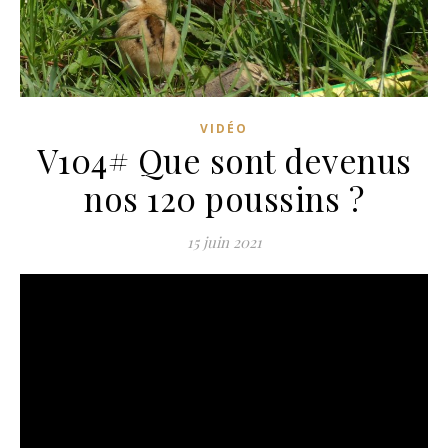
VIDÉO
V104# Que sont devenus
nos 120 poussins ?
15 juin 2021