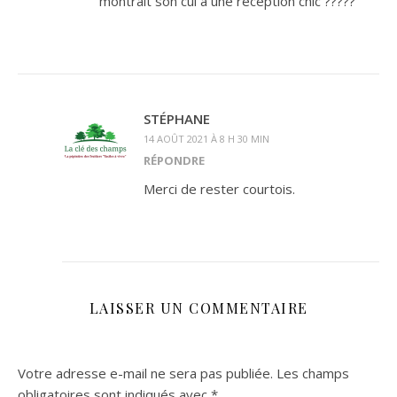
montrait son cul à une réception chic ?????
STÉPHANE
14 AOÛT 2021 À 8 H 30 MIN
RÉPONDRE
Merci de rester courtois.
LAISSER UN COMMENTAIRE
Votre adresse e-mail ne sera pas publiée.
Les champs
obligatoires sont indiqués avec
*