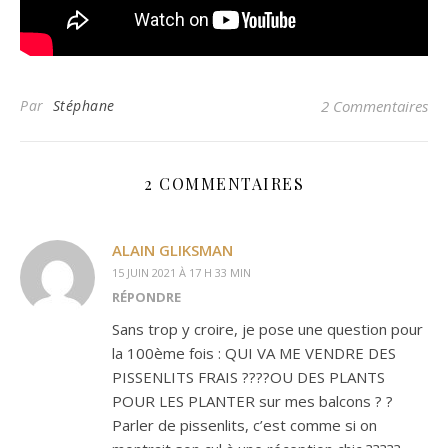
Par
Stéphane
2 Commentaires
2 COMMENTAIRES
ALAIN GLIKSMAN
15 JUIN 2021 À 17 H 33 MIN
RÉPONDRE
Sans trop y croire, je pose une question pour
la 100ème fois : QUI VA ME VENDRE DES
PISSENLITS FRAIS ????OU DES PLANTS
POUR LES PLANTER sur mes balcons ? ?
Parler de pissenlits, c’est comme si on