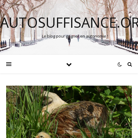
AUTOSUFFISANCE.O
Le blog pour gagner en autonomie !