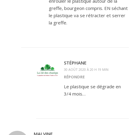
enrouler le plastique autour de la
greffe, bourgeon compris. EN séchant
le plastique va se rétracter et serrer
la greffe.
STÉPHANE
30 AOÛT 2020 À 20 H 19 MIN
RÉPONDRE
Le plastique se dégrade en
3/4 mois…
MALVINE