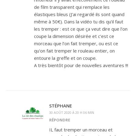
de film transparent qui remplace les
élastiques bleus (J’ai regardé ils sont quand
même à 50€). Dans la vidéo tu dis qu’il faut
les tremper : est ce que ça veut dire que l’on
coupe la dimension désirée et c’est ce
morceau que l’on fait tremper, ou est ce
qu’on fait tremper le rouleau entier, on
entoure la greffe et on coupe.
A très bientôt pour de nouvelles aventures !!!
STÉPHANE
30 AOÛT 2020 À 20 H 06 MIN
RÉPONDRE
IL faut tremper un morceau et