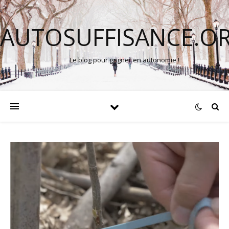
AUTOSUFFISANCE.O
Le blog pour gagner en autonomie !