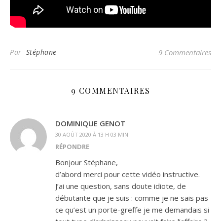
Par
Stéphane
9 Commentaires
9 COMMENTAIRES
DOMINIQUE GENOT
30 AOÛT 2020 À 13 H 03 MIN
RÉPONDRE
Bonjour Stéphane,
d’abord merci pour cette vidéo instructive.
J’ai une question, sans doute idiote, de
débutante que je suis : comme je ne sais pas
ce qu’est un porte-greffe je me demandais si