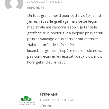
30 AOÛT 2020 À 15 H 47 MIN
RÉPONDRE
Un tout grand merci pour cette vidéo: je n’ai
jamais réussi le greffage mais cette leçon
magistrale me redonne espoir. Je tente le
greffage d’un poirier sur aubépine prunier sur
prunier sauvage et un cerisier sur merisier.
Habitant près de la frontière
luxembourgeoise, j’espère que le froid ne va
pas contrecarrer le résultat…deux trois mois
hors gel si dieu le veut.
STÉPHANE
30 AOÛT 2020 À 16 H 30 MIN
RÉPONDRE