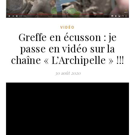
VIDÉO
Greffe en écusson : je
passe en vidéo sur la
chaîne « L’Archipelle » !!!
30 août 2020