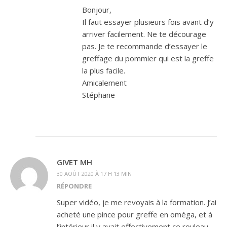
Bonjour,
Il faut essayer plusieurs fois avant d’y
arriver facilement. Ne te décourage
pas. Je te recommande d’essayer le
greffage du pommier qui est la greffe
la plus facile.
Amicalement
Stéphane
GIVET MH
30 AOÛT 2020 À 17 H 13 MIN
RÉPONDRE
Super vidéo, je me revoyais à la formation. J’ai
acheté une pince pour greffe en oméga, et à
l’intérieur il y avait effectivement ce rouleau