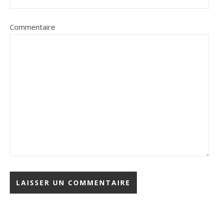
Commentaire