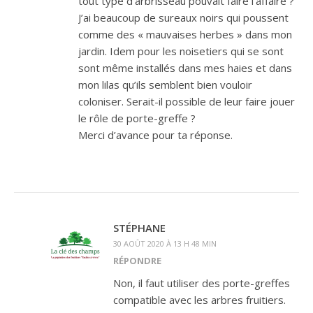
tout type d’arbrisseau pouvait faire l’affaire ?
J’ai beaucoup de sureaux noirs qui poussent
comme des « mauvaises herbes » dans mon
jardin. Idem pour les noisetiers qui se sont
sont même installés dans mes haies et dans
mon lilas qu’ils semblent bien vouloir
coloniser. Serait-il possible de leur faire jouer
le rôle de porte-greffe ?
Merci d’avance pour ta réponse.
STÉPHANE
30 AOÛT 2020 À 13 H 48 MIN
RÉPONDRE
Non, il faut utiliser des porte-greffes
compatible avec les arbres fruitiers.