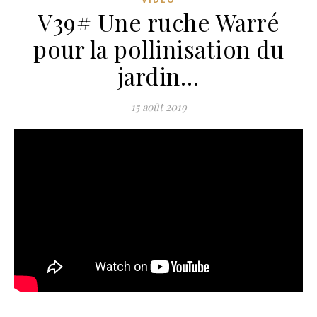
V39# Une ruche Warré
pour la pollinisation du
jardin…
15 août 2019