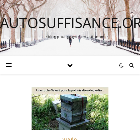
AUTOSUFFISANCE.O
Le blog pour gagner en autonomie !
VIDÉO