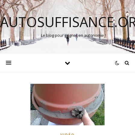
AUTOSUFFISANCE.O
Le blog pour gagner en autonomie !
VIDÉO