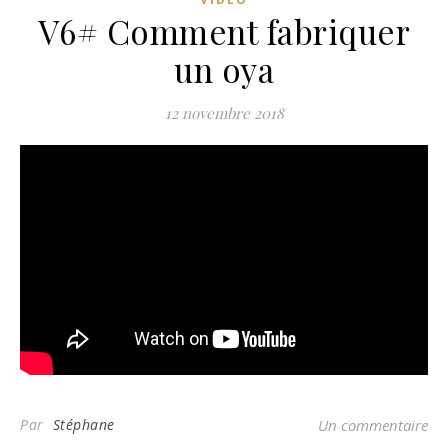
V6# Comment fabriquer
un oya
12 novembre 2018
Par
Stéphane
Un commentaire