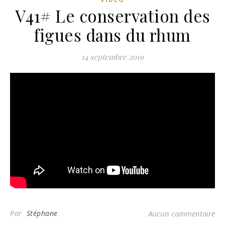
V41# Le conservation des
figues dans du rhum
14 septembre 2019
Par
Stéphane
Aucun commentaire