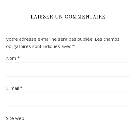
LAISSER UN COMMENTAIRE
Votre adresse e-mail ne sera pas publiée.
Les champs
obligatoires sont indiqués avec
*
Nom
*
E-mail
*
Site web