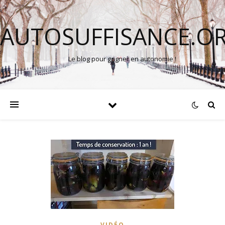
AUTOSUFFISANCE.O
Le blog pour gagner en autonomie !
VIDÉO