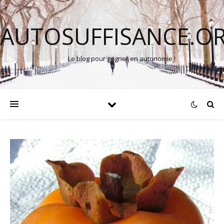
AUTOSUFFISANCE.O
Le blog pour gagner en autonomie !