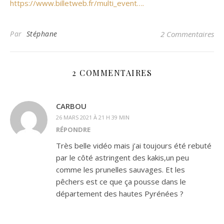
https://www.billetweb.fr/multi_event….
Par
Stéphane
2 Commentaires
2 COMMENTAIRES
CARBOU
26 MARS 2021 À 21 H 39 MIN
RÉPONDRE
Très belle vidéo mais j’ai toujours été rebuté
par le côté astringent des kakis,un peu
comme les prunelles sauvages. Et les
pêchers est ce que ça pousse dans le
département des hautes Pyrénées ?