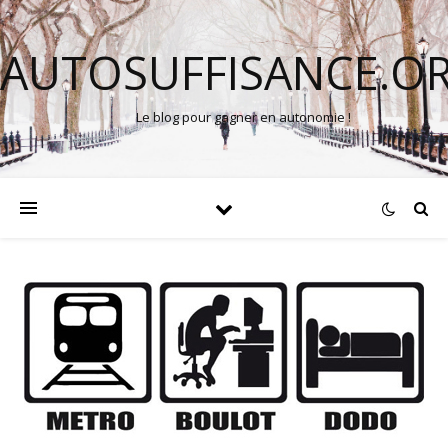
AUTOSUFFISANCE.O
Le blog pour gagner en autonomie !