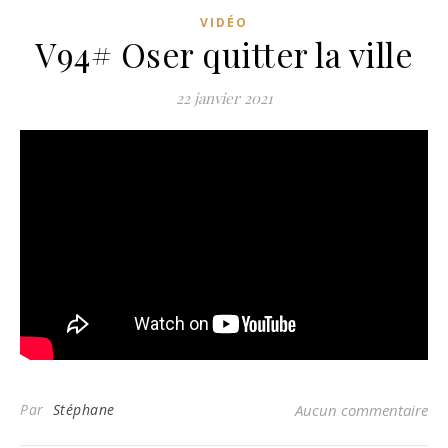
VIDÉO
V94# Oser quitter la ville
22 janvier 2021
Par
Stéphane
Aucun commentaire